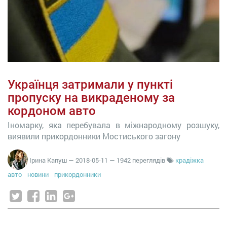
Українця затримали у пункті
пропуску на викраденому за
кордоном авто
Іномарку, яка перебувала в міжнародному розшуку,
виявили прикордонники Мостиського загону
Ірина Капуш
—
2018-05-11
— 1942 переглядів
крадіжка
авто
новини
прикордонники