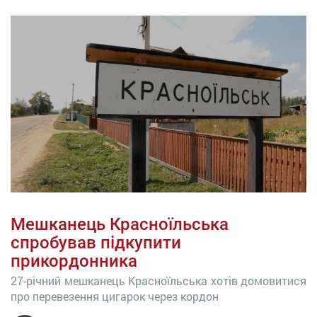
Мешканець Красноїльська
спробував підкупити
прикордонника
27-річний мешканець Красноїльська хотів домовитися
про перевезення цигарок через кордон