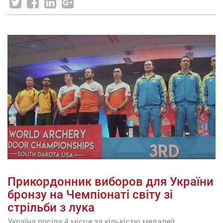
Прикордонник виборов для України
бронзу на Чемпіонаті світу зі
стрільби з лука
Україна посіла 4 місце за кількістю медалей