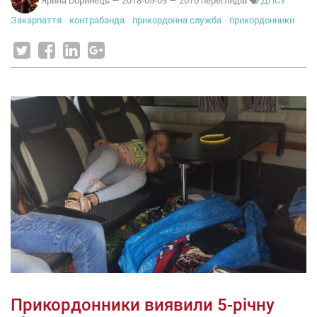
Закарпаття
контрабанда
прикордонна служба
прикордонники
Прикордонники виявили 5-річну