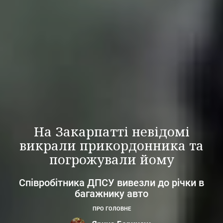
На Закарпатті невідомі
викрали прикордонника та
погрожували йому
Співробітника ДПСУ вивезли до річки в
багажнику авто
ПРО ГОЛОВНЕ