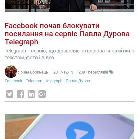
Facebook почав блокувати
посилання на сервіс Павла Дурова
Telegraph
Telegraph - сервіс, що дозволяє створювати замітки з
текстом, фото і відео
Ярина Боринець
—
2017-12-13
— 2091 переглядів
Facebook
Telegram
telegraph
Павло Дуров