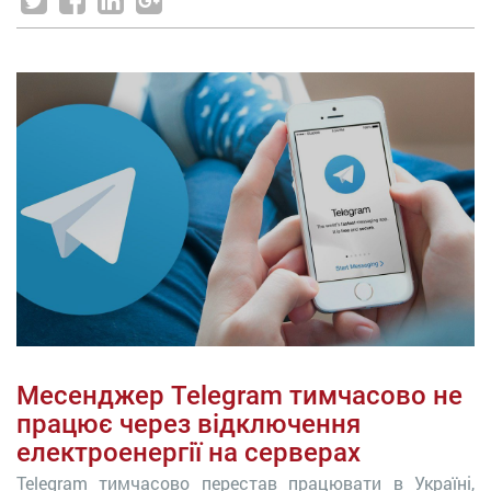
Месенджер Telegram тимчасово не
працює через відключення
електроенергії на серверах
Telegram тимчасово перестав працювати в Україні,