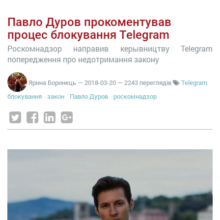
Павло Дуров прокоментував
процес блокування Telegram
Роскомнадзор направив керывництву Telegram
попередження про недотримання закону
Ярина Боринець
—
2018-03-20
— 2243 переглядів
Telegram
блокування
закон
Павло Дуров
роскомнадзор