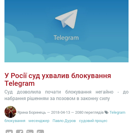
У Росії суд ухвалив блокування
Telegram
Суд дозволила почати блокування негайно - до
набрання рішенням за позовом в законну силу
Ярина Боринець
—
2018-04-13
— 2080 переглядів
Telegram
блокування
месенджер
Павло Дуров
судовий процес