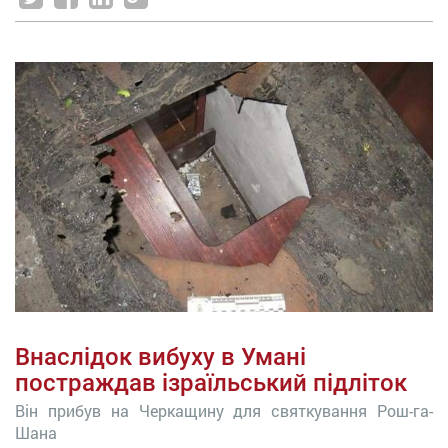
Внаслідок вибуху в Умані
постраждав ізраїльський підліток
Він прибув на Черкащину для святкування Рош-га-
Шана