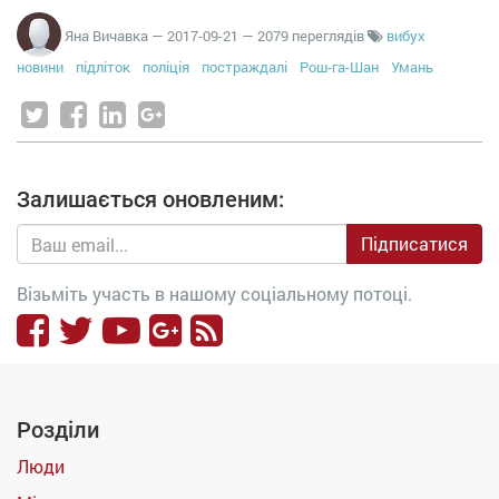
Яна Вичавка
—
2017-09-21
— 2079 переглядів
вибух
новини
підліток
поліція
постраждалі
Рош-га-Шан
Умань
Залишається оновленим:
Підписатися
Візьміть участь в нашому соціальному потоці.
Розділи
Люди