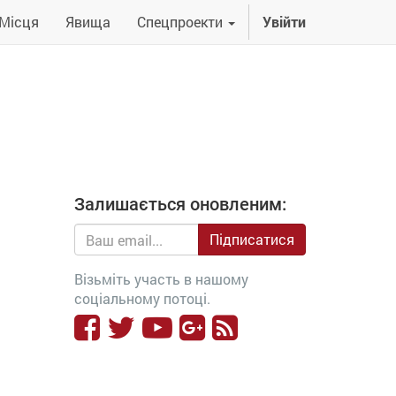
Місця
Явища
Спецпроекти
Увійти
Залишається оновленим:
Підписатися
Візьміть участь в нашому
соціальному потоці.