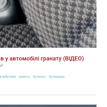
в у автомобілі гранату (ВІДЕО)
ії
вибухівка
граната
Луганськ
Луганщина