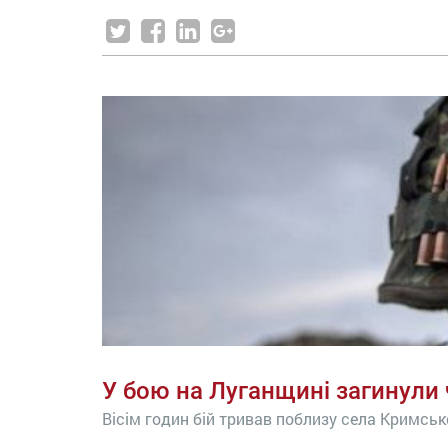
У бою на Луганщині загинули 
Вісім годин бій тривав поблизу села Кримськ