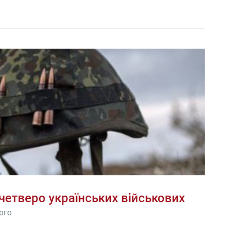
четверо українських військових
ого