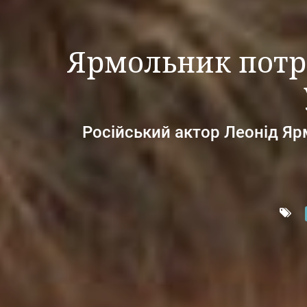
Ярмольник потр
Російський актор Леонід Яр