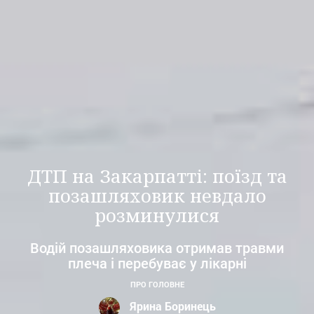
ДТП на Закарпатті: поїзд та
позашляховик невдало
розминулися
Водій позашляховика отримав травми
плеча і перебуває у лікарні
ПРО ГОЛОВНЕ
Ярина Боринець