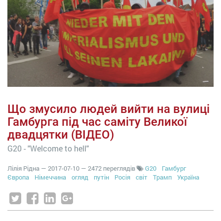
Що змусило людей вийти на вулиці
Гамбурга під час саміту Великої
двадцятки (ВІДЕО)
G20 - "Welcome to hell"
Лілія Рідна
—
2017-07-10
— 2472 переглядів
G20
Гамбург
Європа
Німеччина
огляд
путін
Росія
світ
Трамп
Україна