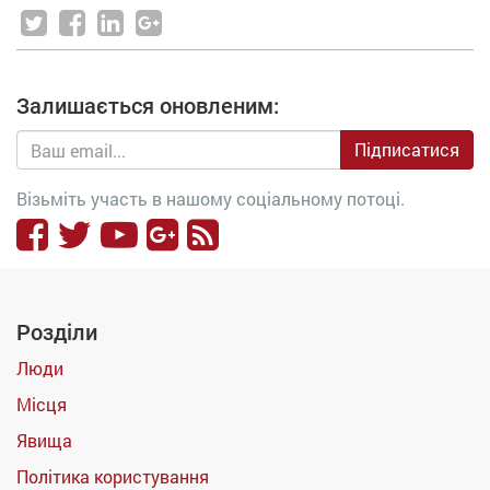
Залишається оновленим:
Підписатися
Візьміть участь в нашому соціальному потоці.
Розділи
Люди
Місця
Явища
Політика користування