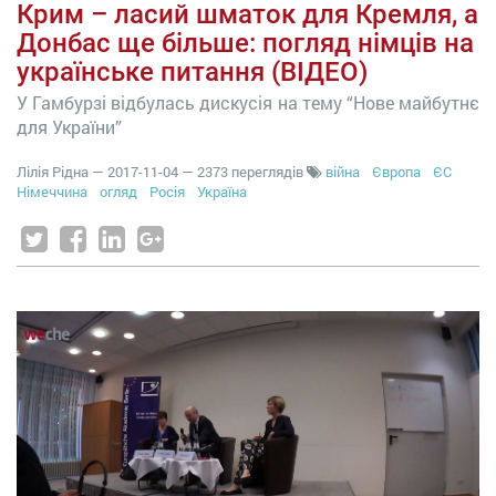
Крим – ласий шматок для Кремля, а
Донбас ще більше: погляд німців на
українське питання (ВІДЕО)
У Гамбурзі відбулась дискусія на тему “Нове майбутнє
для України”
Лілія Рідна
—
2017-11-04
— 2373 переглядів
війна
Європа
ЄС
Німеччина
огляд
Росія
Україна