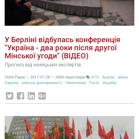
У Берліні відбулась конференція
"Україна - два роки після другої
Мінської угоди" (ВІДЕО)
Прогноз від німецьких експертів
Лілія Рідна
—
2017-07-28
— 2080 переглядів
АТО
Берлін
війна
Європа
мінські домовленості
Німеччина
Росія
Україна