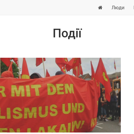
Люди
Події