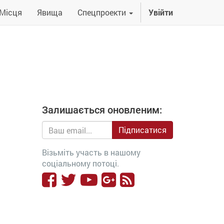
Місця
Явища
Спецпроекти
Увійти
Залишається оновленим:
Підписатися
Візьміть участь в нашому
соціальному потоці.