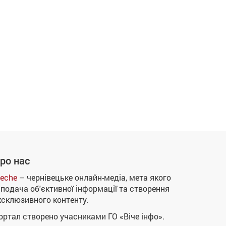
ро нас
eche
– чернівецьке онлайн-медіа, мета якого
 подача об'єктивної інформації та створення
ксклюзивного контенту.
ортал створено учасниками ГО «Віче інфо».