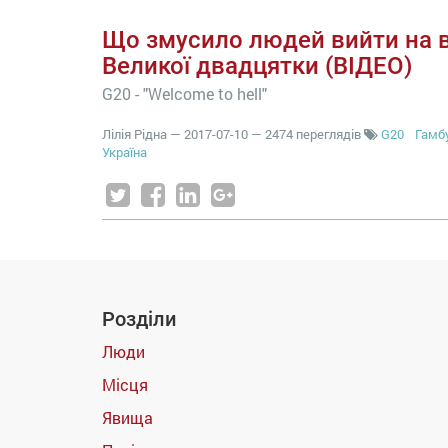
Що змусило людей вийти на ву
Великої двадцятки (ВІДЕО)
G20 - "Welcome to hell"
Лілія Рідна
—
2017-07-10
— 2474 переглядів
G20
Гамб
Україна
Розділи
Люди
Місця
Явища