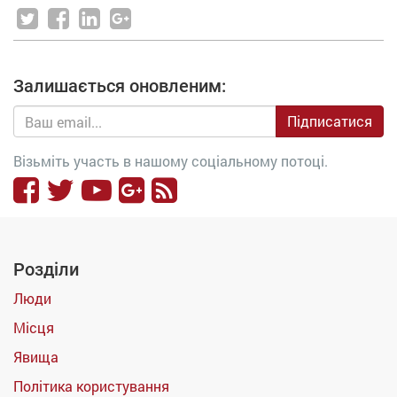
Залишається оновленим:
Підписатися
Візьміть участь в нашому соціальному потоці.
Розділи
Люди
Місця
Явища
Політика користування