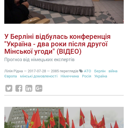
У Берліні відбулась конференція
"Україна - два роки після другої
Мінської угоди" (ВІДЕО)
Прогноз від німецьких експертів
Лілія Рідна
—
2017-07-28
— 2085 переглядів
АТО
Берлін
війна
Європа
мінські домовленості
Німеччина
Росія
Україна