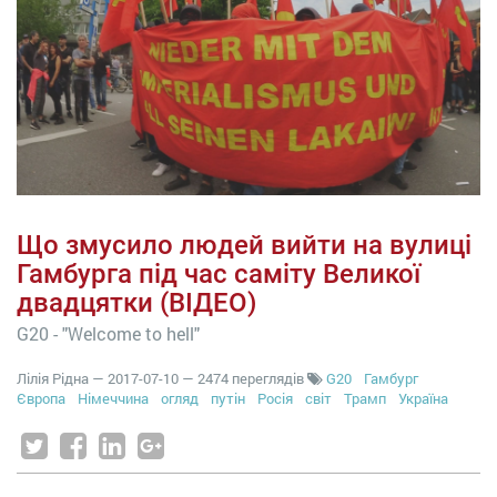
Що змусило людей вийти на вулиці
Гамбурга під час саміту Великої
двадцятки (ВІДЕО)
G20 - "Welcome to hell"
Лілія Рідна
—
2017-07-10
— 2474 переглядів
G20
Гамбург
Європа
Німеччина
огляд
путін
Росія
світ
Трамп
Україна