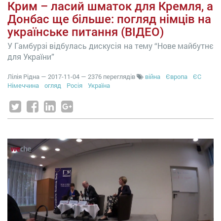
Крим – ласий шматок для Кремля, а
Донбас ще більше: погляд німців на
українське питання (ВІДЕО)
У Гамбурзі відбулась дискусія на тему “Нове майбутнє
для України”
Лілія Рідна
—
2017-11-04
— 2376 переглядів
війна
Європа
ЄС
Німеччина
огляд
Росія
Україна