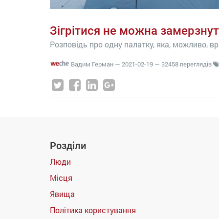
Зігрітися не можна замерзну
Розповідь про одну палатку, яка, можливо, в
Вадим Герман
—
2021-02-19
— 32458 переглядів
Розділи
Люди
Місця
Явища
Політика користування