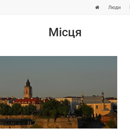
Люди
Місця