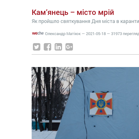
Кам’янець – місто мрій
Як пройшло святкування Дня міста в карант
Олександр Матіюк
—
2021-05-18
— 31973 перегля