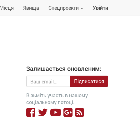
Місця
Явища
Спецпроекти
Увійти
Залишається оновленим:
Підписатися
Візьміть участь в нашому
соціальному потоці.