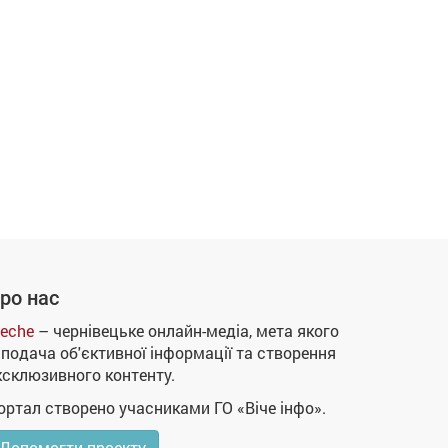
ро нас
eche
– чернівецьке онлайн-медіа, мета якого
 подача об'єктивної інформації та створення
ксклюзивного контенту.
ортал створено учасниками ГО «Віче інфо».
Допомогти проекту