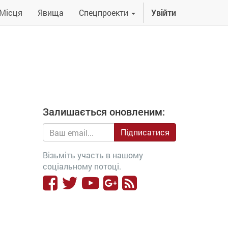
Місця
Явища
Спецпроекти
Увійти
Залишається оновленим:
Підписатися
Візьміть участь в нашому
соціальному потоці.