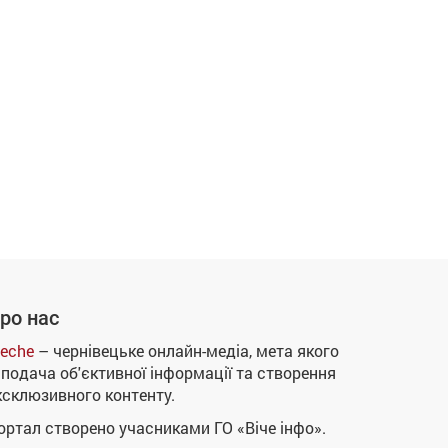
ро нас
eche
– чернівецьке онлайн-медіа, мета якого
 подача об'єктивної інформації та створення
ксклюзивного контенту.
ортал створено учасниками ГО «Віче інфо».