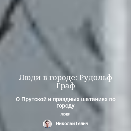
Люди в городе: Рудольф
Граф
О Прутской и праздных шатаниях по
городу
ЛЮДИ
Николай Гелич