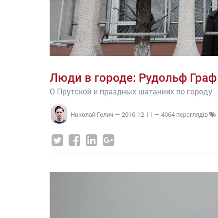
Люди в городе: Рудольф Граф
О Прутской и праздных шатаниях по городу
Николай Гелич
—
2016-12-11
— 4064 переглядів