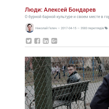
Люди: Алексей Бондарев
О бурной барной культуре и своем месте в го
Николай Гелич
—
2017-04-15
— 3583 переглядів