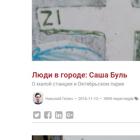
Люди в городе: Саша Буль
О малой станции и Октябрьском парке
Николай Гелич
—
2016-11-13
— 3899 переглядів