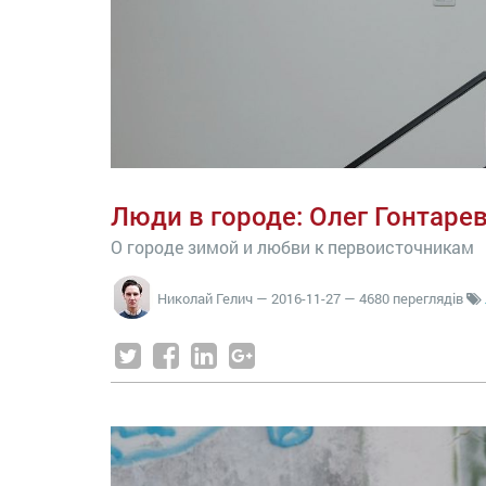
Люди в городе: Олег Гонтаре
О городе зимой и любви к первоисточникам
Николай Гелич
—
2016-11-27
— 4680 переглядів