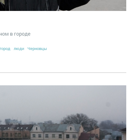
ном в городе
город
люди
Черновцы