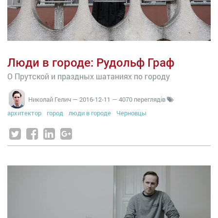
Люди в городе: Рудольф Граф
О Прутской и праздных шатаниях по городу
Николай Гелич
—
2016-12-11
— 4070 переглядів
архитектор
город
люди в городе
Черновцы