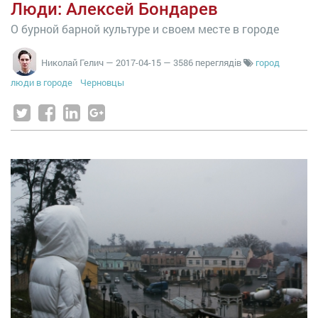
Люди: Алексей Бондарев
О бурной барной культуре и своем месте в городе
Николай Гелич
—
2017-04-15
— 3586 переглядів
город
люди в городе
Черновцы