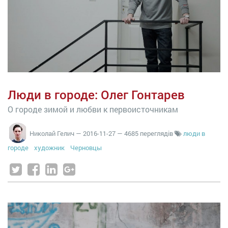
Люди в городе: Олег Гонтарев
О городе зимой и любви к первоисточникам
Николай Гелич
—
2016-11-27
— 4685 переглядів
люди в
городе
художник
Черновцы