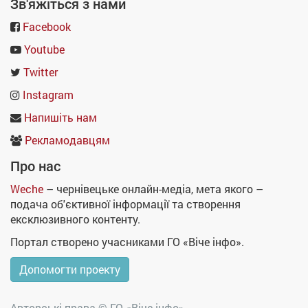
Зв'яжіться з нами
Facebook
Youtube
Twitter
Instagram
Напишіть нам
Рекламодавцям
Про нас
Weche
– чернівецьке онлайн-медіа, мета якого –
подача об'єктивної інформації та створення
ексклюзивного контенту.
Портал створено учасниками ГО «Віче інфо».
Допомогти проекту
Авторські права ©
ГО «Віче інфо»