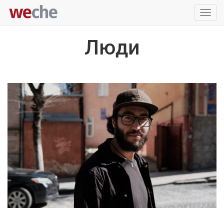
Упра
пере
Люди