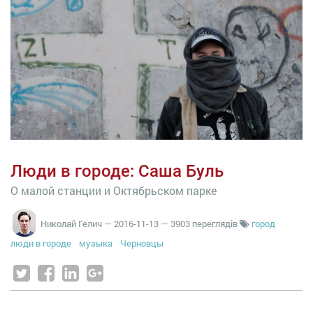
Люди в городе: Саша Буль
О малой станции и Октябрьском парке
Николай Гелич
—
2016-11-13
— 3903 переглядів
город
люди в городе
музыка
Черновцы