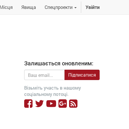
Місця
Явища
Спецпроекти
Увійти
Залишається оновленим:
Підписатися
Візьміть участь в нашому
соціальному потоці.