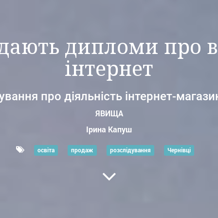
дають дипломи про в
інтернет
ування про діяльність інтернет-магази
ЯВИЩА
Ірина Капуш
освіта
продаж
розслідування
Чернівці