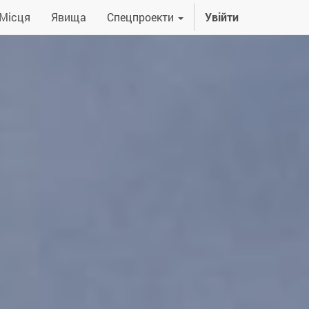
Місця
Явища
Спецпроекти
Увійти