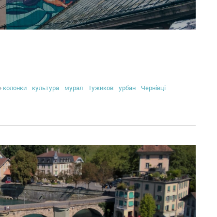
колонки
культура
мурал
Тужиков
урбан
Чернівці