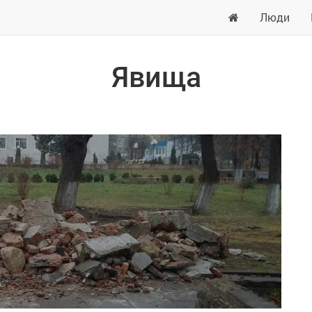
Люди
Явища