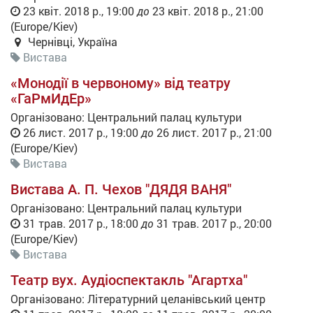
23 квіт. 2018 р., 19:00
до
23 квіт. 2018 р., 21:00
(
Europe/Kiev
)
Чернівці
,
Україна
Вистава
«Монодії в червоному» від театру
«ГаРмИдЕр»
Організовано:
Центральний палац культури
26 лист. 2017 р., 19:00
до
26 лист. 2017 р., 21:00
(
Europe/Kiev
)
Вистава
Вистава А. П. Чехов "ДЯДЯ ВАНЯ"
Організовано:
Центральний палац культури
31 трав. 2017 р., 18:00
до
31 трав. 2017 р., 20:00
(
Europe/Kiev
)
Вистава
Театр вух. Аудіоспектакль "Агартха"
Організовано:
Літературний целанівський центр