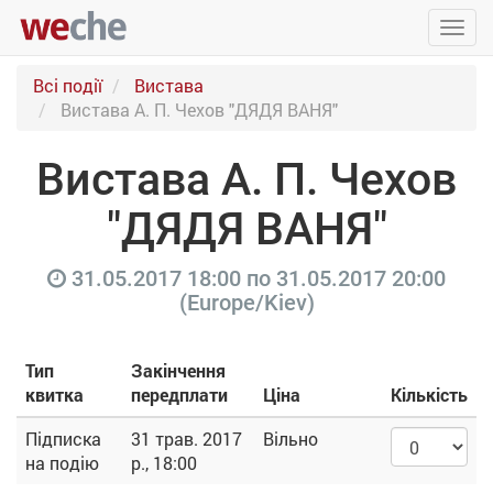
Упра
пере
Всі події
Вистава
Вистава А. П. Чехов "ДЯДЯ ВАНЯ"
Вистава А. П. Чехов
"ДЯДЯ ВАНЯ"
31.05.2017 18:00
по
31.05.2017 20:00
(
Europe/Kiev
)
Тип
Закінчення
квитка
передплати
Ціна
Кількість
Підписка
31 трав. 2017
Вільно
на подію
р., 18:00