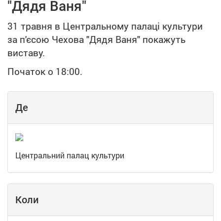
"Дядя Ваня"
31 травня в Центральному палаці культури
за п'єсою Чехова "Дядя Ваня" покажуть
виставу.
Початок о 18:00.
Де
Центральний палац культури
Коли