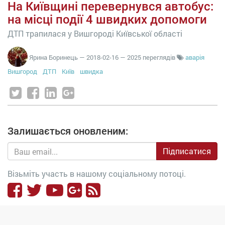
На Київщині перевернувся автобус:
на місці події 4 швидких допомоги
ДТП трапилася у Вишгороді Київської області
Ярина Боринець
—
2018-02-16
— 2025 переглядів
аварія
Вишгород
ДТП
Київ
швидка
Залишається оновленим:
Підписатися
Візьміть участь в нашому соціальному потоці.