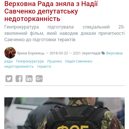
Верховна Рада зняла з Надії
Савченко депутатську
недоторканність
Генпрокуратура підготувала спеціальний 20-
хвилинний фільм, який наводив докази причетності
Савченко до підготовки терактів
Ярина Боринець
—
2018-03-22
— 2221 переглядів
Верховна
рада
Генпрокуратура
Луценко
Надія Савченко
недоторканність
теракти