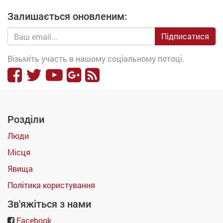
Залишається оновленим:
Підписатися
Візьміть участь в нашому соціальному потоці.
Розділи
Люди
Місця
Явища
Політика користування
Зв'яжіться з нами
Facebook