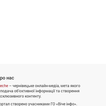
ро нас
eche
– чернівецьке онлайн-медіа, мета якого
 подача об'єктивної інформації та створення
ксклюзивного контенту.
ортал створено учасниками ГО «Віче інфо».