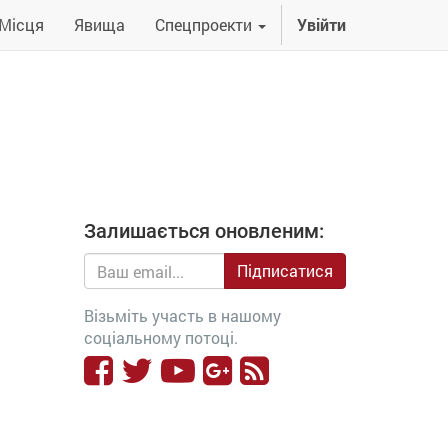
Місця
Явища
Спецпроекти
Увійти
Залишається оновленим:
Підписатися
Візьміть участь в нашому
соціальному потоці.