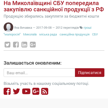
На Миколаївщині СБУ попередила
закупівлю санкційної продукції з РФ
Продукцію збирались закупляти за бюджетні кошти
Яна Вичавка
—
2017-09-08
— 2012 переглядів
гроші
"малоросія"
Миколаїв
міська рада
санкційна продукція
СБУ
Залишається оновленим:
Підписатися
Візьміть участь в нашому соціальному потоці.