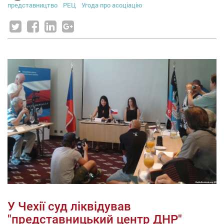
представництво
РЕЦ
Угода про асоціацію
У Чехії суд ліквідував
"представницький центр ДНР"