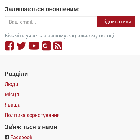
Залишається оновленим:
Підписатися
Візьміть участь в нашому соціальному потоці.
Розділи
Люди
Місця
Явища
Політика користування
Зв'яжіться з нами
Facebook