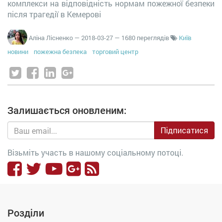
комплекси на відповідність нормам пожежної безпеки
після трагедії в Кемерові
Аліна Лісненко
—
2018-03-27
— 1680 переглядів
Київ
новини
пожежна безпека
торговий центр
Залишається оновленим:
Підписатися
Візьміть участь в нашому соціальному потоці.
Розділи