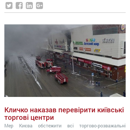
Кличко наказав перевірити київські
торгові центри
Мер Києва обстежити всі торгово-розважальні