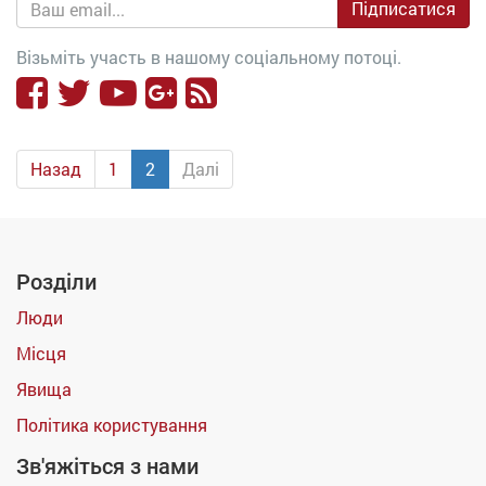
Підписатися
Візьміть участь в нашому соціальному потоці.
Назад
1
2
Далі
Розділи
Люди
Місця
Явища
Політика користування
Зв'яжіться з нами