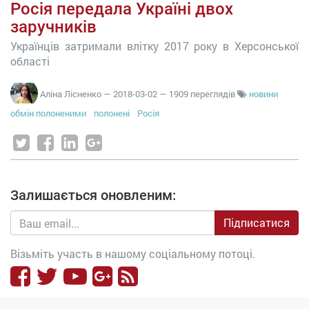
Росія передала Україні двох
заручників
Українців затримали влітку 2017 року в Херсонської
області
Аліна Лісненко
—
2018-03-02
— 1909 переглядів
новини
обмін полоненими
полонені
Росія
Залишається оновленим:
Підписатися
Візьміть участь в нашому соціальному потоці.