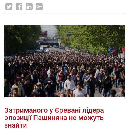
Затриманого у Єревані лідера
опозиції Пашиняна не можуть
знайти