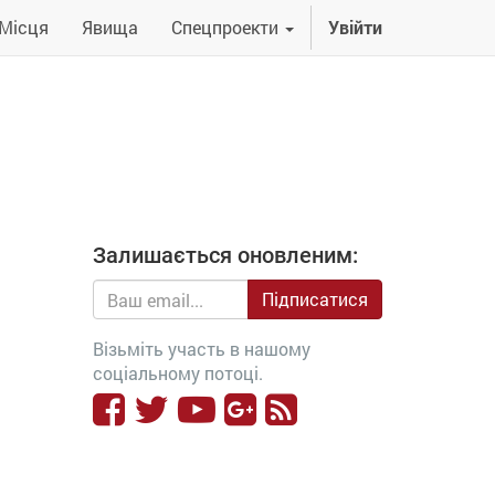
Місця
Явища
Спецпроекти
Увійти
Залишається оновленим:
Підписатися
Візьміть участь в нашому
соціальному потоці.