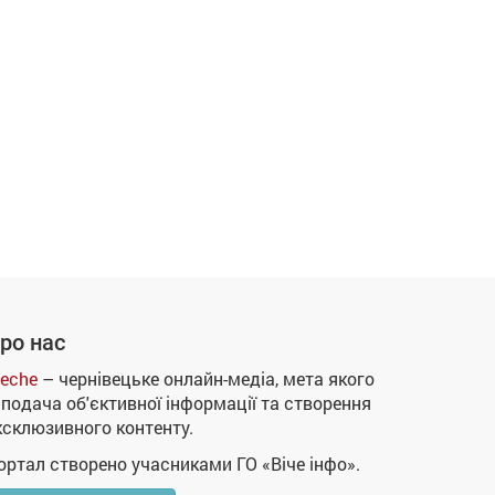
ро нас
eche
– чернівецьке онлайн-медіа, мета якого
 подача об'єктивної інформації та створення
ксклюзивного контенту.
ортал створено учасниками ГО «Віче інфо».