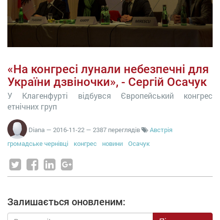
«На конгресі лунали небезпечні для
України дзвіночки», - Сергій Осачук
У Клагенфурті відбувся Європейський конгрес
етнічних груп
Diana
—
2016-11-22
— 2387 переглядів
Австрія
громадське чернівці
конгрес
новини
Осачук
Залишається оновленим: