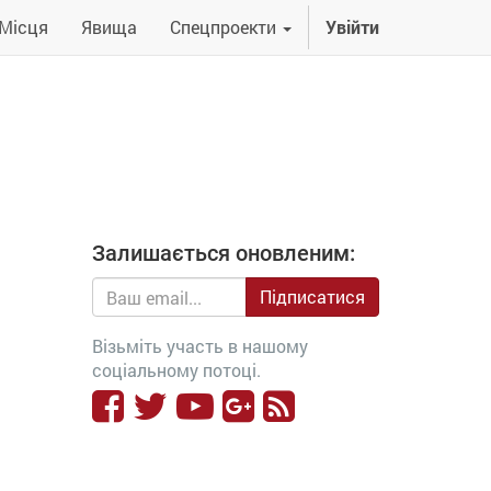
Місця
Явища
Спецпроекти
Увійти
Залишається оновленим:
Підписатися
Візьміть участь в нашому
соціальному потоці.