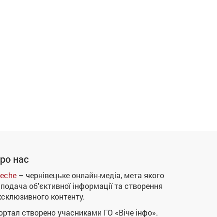
ро нас
eche
– чернівецьке онлайн-медіа, мета якого
 подача об'єктивної інформації та створення
ксклюзивного контенту.
ортал створено учасниками ГО «Віче інфо».