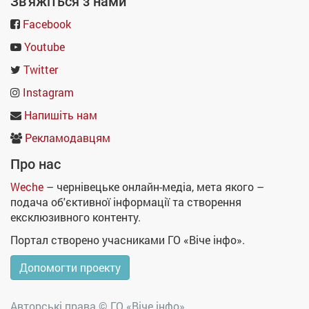
Зв'яжіться з нами
Facebook
Youtube
Twitter
Instagram
Напишіть нам
Рекламодавцям
Про нас
Weche
– чернівецьке онлайн-медіа, мета якого –
подача об'єктивної інформації та створення
ексклюзивного контенту.
Портал створено учасниками ГО «Віче інфо».
Допомогти проекту
Авторські права ©
ГО «Віче інфо»