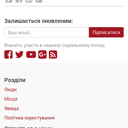
Залишається оновленим:
Підписатися
Візьміть участь в нашому соціальному потоці.
Розділи
Люди
Місця
Явища
Політика користування