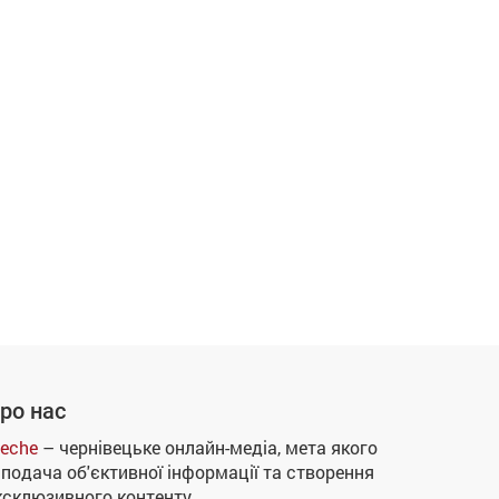
ро нас
eche
– чернівецьке онлайн-медіа, мета якого
 подача об'єктивної інформації та створення
ксклюзивного контенту.