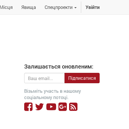
Місця
Явища
Спецпроекти
Увійти
Залишається оновленим:
Підписатися
Візьміть участь в нашому
соціальному потоці.