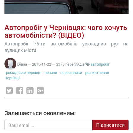
Автопробіг у Чернівцях: чого хочуть
автомобілісти? (ВІДЕО)
Автопробіг 75-ти автомобілів ускладнив рух на
вулицях міста
Diana
—
2016-11-22
— 2375 переглядів
автопробіг
громадське чернівці
новини
пересічники
розмитнення
Чернівці
Залишається оновленим:
Підписатися