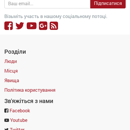
Підписатися
Візьміть участь в нашому соціальному потоці.
Розділи
Люди
Місця
Явища
Політика користування
Зв'яжіться з нами
Facebook
Youtube
Twitter