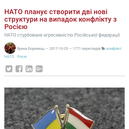
НАТО планує створити дві нові
структури на випадок конфлікту з
Росією
НАТО стурбоване агресивністю Російської федерації
Ярина Боринець
—
2017-10-25
— 1771 переглядів
конфлікт
НАТО
Росія