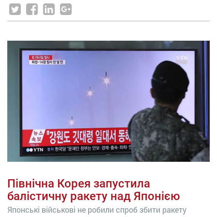
Північна Корея запустила
балістичну ракету над Японією
Японські військові не робили спроб збити ракету