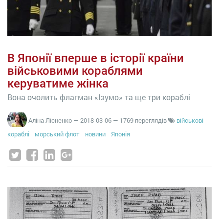
В Японії вперше в історії країни
військовими кораблями
керуватиме жінка
Вона очолить флагман «Ізумо» та ще три кораблі
Аліна Лісненко
—
2018-03-06
— 1769 переглядів
військові
кораблі
морський флот
новини
Японія