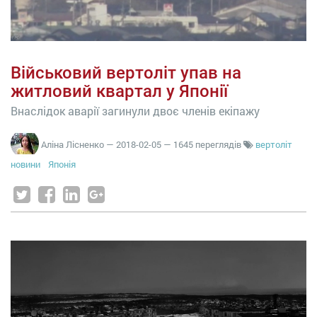
Військовий вертоліт упав на
житловий квартал у Японії
Внаслідок аварії загинули двоє членів екіпажу
Аліна Лісненко
—
2018-02-05
— 1645 переглядів
вертоліт
новини
Японія