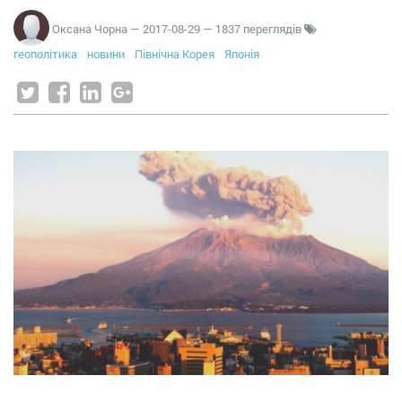
Оксана Чорна
—
2017-08-29
— 1837 переглядів
геополітика
новини
Північна Корея
Японія