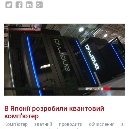
В Японії розробили квантовий
комп'ютер
Комп'ютер здатний проводити обчислення зі