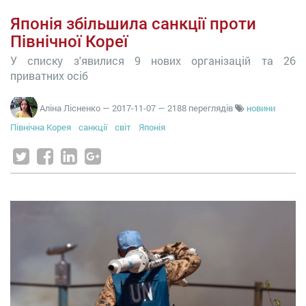
Японія збільшила санкції проти
Північної Кореї
У списку з'явилися 9 нових організацій та 26
приватних осіб
Аліна Лісненко
—
2017-11-07
— 2188 переглядів
новини
Північна Корея
санкції
світ
Японія