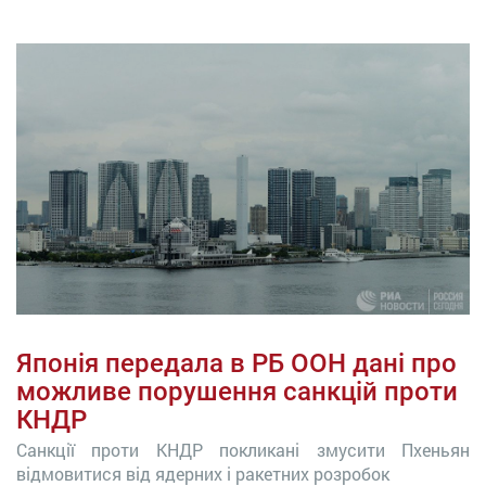
Японія передала в РБ ООН дані про
можливе порушення санкцій проти
КНДР
Санкції проти КНДР покликані змусити Пхеньян
відмовитися від ядерних і ракетних розробок