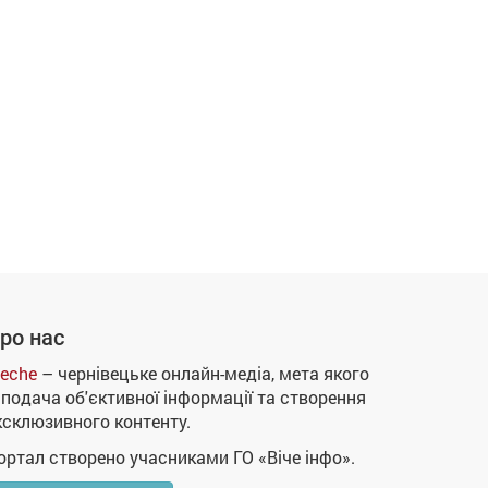
ро нас
eche
– чернівецьке онлайн-медіа, мета якого
 подача об'єктивної інформації та створення
ксклюзивного контенту.
ортал створено учасниками ГО «Віче інфо».