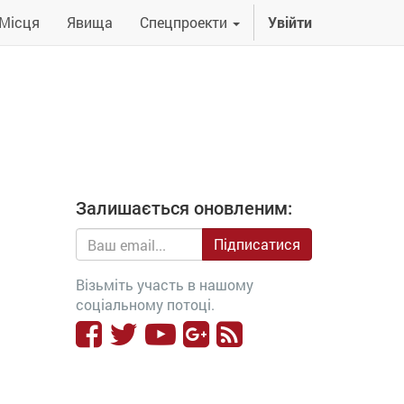
Місця
Явища
Спецпроекти
Увійти
Залишається оновленим:
Підписатися
Візьміть участь в нашому
соціальному потоці.