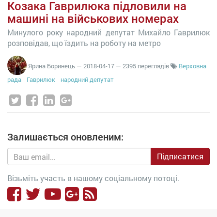
Козака Гаврилюка підловили на
машині на військових номерах
Минулого року народний депутат Михайло Гаврилюк
розповідав, що їздить на роботу на метро
Ярина Боринець
—
2018-04-17
— 2395 переглядів
Верховна
рада
Гаврилюк
народний депутат
Залишається оновленим:
Підписатися
Візьміть участь в нашому соціальному потоці.