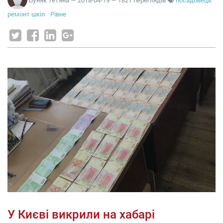
ремонт шкіл
Рівне
У Києві викрили на хабарі