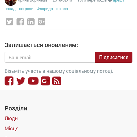
напад
погрози
Флорида
школа
Залишається оновленим:
Підписатися
Візьміть участь в нашому соціальному потоці.
Розділи
Люди
Місця