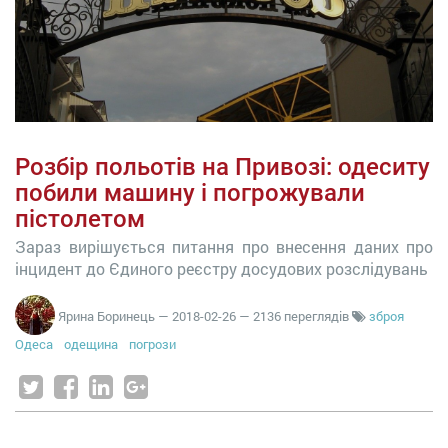
Розбір польотів на Привозі: одеситу
побили машину і погрожували
пістолетом
Зараз вирішується питання про внесення даних про
інцидент до Єдиного реєстру досудових розслідувань
Ярина Боринець
—
2018-02-26
— 2136 переглядів
зброя
Одеса
одещина
погрози