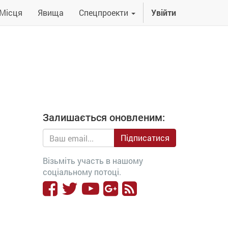
Місця
Явища
Спецпроекти
Увійти
Залишається оновленим:
Підписатися
Візьміть участь в нашому
соціальному потоці.