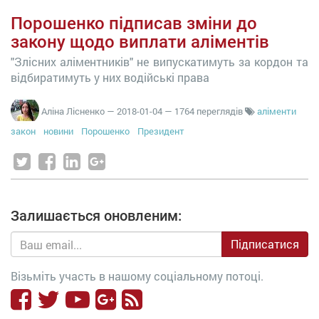
Порошенко підписав зміни до
закону щодо виплати аліментів
"Злісних аліментників" не випускатимуть за кордон та
відбиратимуть у них водійські права
Аліна Лісненко
—
2018-01-04
— 1764 переглядів
аліменти
закон
новини
Порошенко
Президент
Залишається оновленим:
Підписатися
Візьміть участь в нашому соціальному потоці.