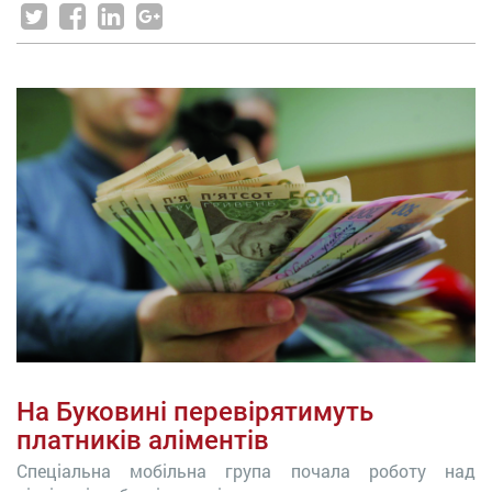
На Буковині перевірятимуть
платників аліментів
Спеціальна мобільна група почала роботу над