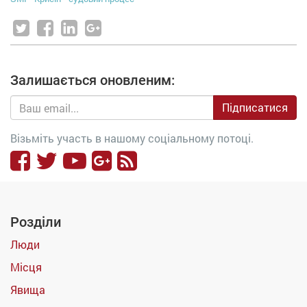
Залишається оновленим:
Підписатися
Візьміть участь в нашому соціальному потоці.
Розділи
Люди
Місця
Явища