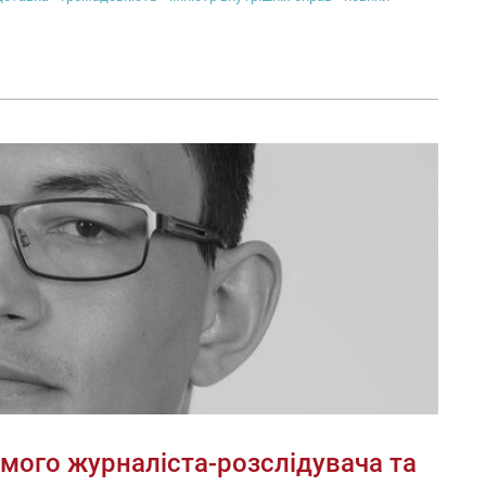
омого журналіста-розслідувача та