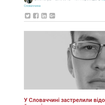
Словаччина
У Словаччині застрелили від