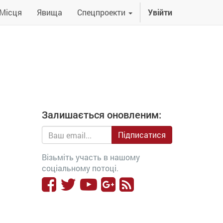
Місця
Явища
Спецпроекти
Увійти
Залишається оновленим:
Підписатися
Візьміть участь в нашому
соціальному потоці.