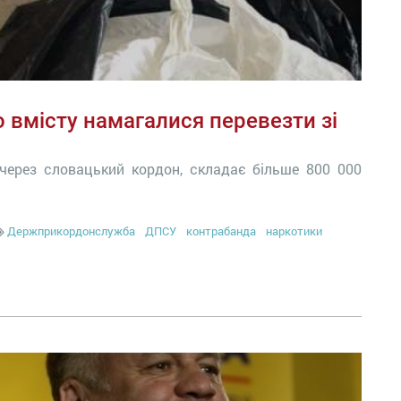
о вмісту намагалися перевезти зі
 через словацький кордон, складає більше 800 000
Держприкордонслужба
ДПСУ
контрабанда
наркотики