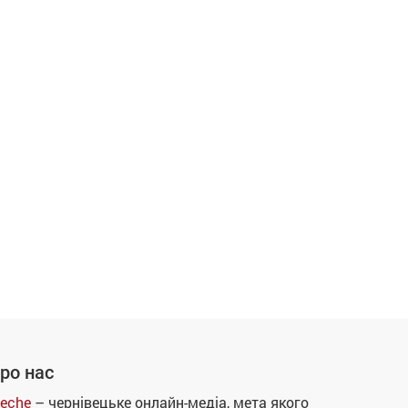
ро нас
eche
– чернівецьке онлайн-медіа, мета якого