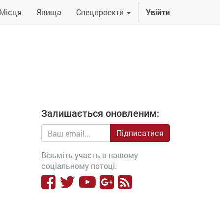
Місця
Явища
Спецпроекти
Увійти
Залишається оновленим:
Підписатися
Візьміть участь в нашому
соціальному потоці.