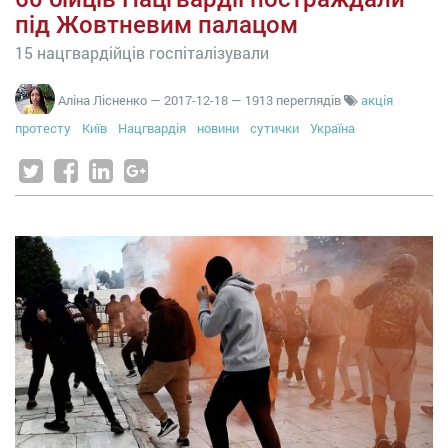
під Жовтневим палацом
15 нацгвардійців госпіталізували
Аліна Лісненко
—
2017-12-18
— 1913 переглядів
акція
протесту
Київ
Нацгвардія
новини
сутички
Україна