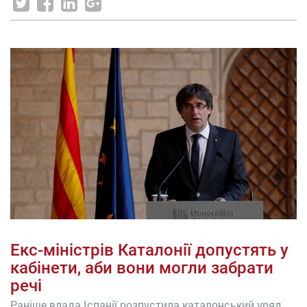
Екс-міністрів Каталонії допустять у
кабінети, аби вони могли забрати
речі
Раніше влада Іспанії розпустила каталонський уряд